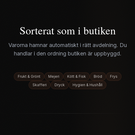
Sorterat som i butiken
Varorna hamnar automatiskt i rätt avdelning. Du
handlar i den ordning butiken är uppbyggd.
Frukt & Grönt
Mejeri
Kött & Fisk
Bröd
Frys
Skafferi
Dryck
Hygien & Hushåll