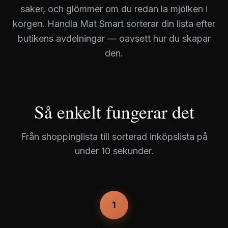
saker, och glömmer om du redan la mjölken i
korgen. Handla Mat Smart sorterar din lista efter
butikens avdelningar — oavsett hur du skapar
den.
Så enkelt fungerar det
Från shoppinglista till sorterad inköpslista på
under 10 sekunder.
1