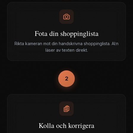
Fota din shoppinglista
Rikta kameran mot din handskrivna shoppinglista. AI:n
läser av texten direkt.
2
Kolla och korrigera