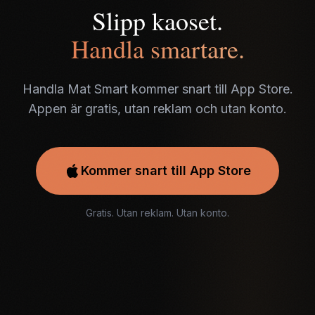
Slipp kaoset.
Handla smartare.
Handla Mat Smart kommer snart till App Store.
Appen är gratis, utan reklam och utan konto.
Kommer snart till App Store
Gratis. Utan reklam. Utan konto.