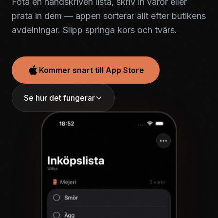
Fota en handskriven lista, skriv in varor eller
prata in dem — appen sorterar allt efter butikens
avdelningar. Slipp springa kors och tvärs.
Kommer snart till App Store
Se hur det fungerar